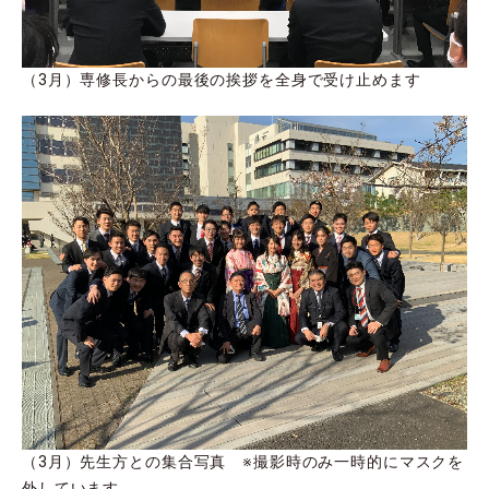
（3月）専修長からの最後の挨拶を全身で受け止めます
（3月）先生方との集合写真 ※撮影時のみ一時的にマスクを
外しています。