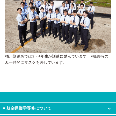
桶川訓練所では3・4年生が訓練に励んでいます ※撮影時の
み一時的にマスクを外しています。
■ 航空操縦学専修について