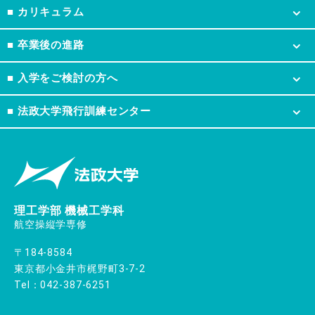
■ カリキュラム
■ 卒業後の進路
■ 入学をご検討の方へ
■ 法政大学飛行訓練
センター
理工学部 機械工学科
航空操縦学専修
〒184-8584
東京都小金井市梶野町3-7-2
Tel：
042-387-6251