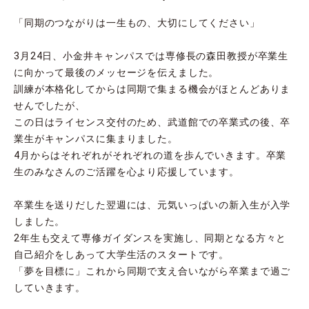
「同期のつながりは一生もの、大切にしてください」
3月24日、小金井キャンパスでは専修長の森田教授が卒業生
に向かって最後のメッセージを伝えました。
訓練が本格化してからは同期で集まる機会がほとんどありま
せんでしたが、
この日はライセンス交付のため、武道館での卒業式の後、卒
業生がキャンパスに集まりました。
4月からはそれぞれがそれぞれの道を歩んでいきます。卒業
生のみなさんのご活躍を心より応援しています。
卒業生を送りだした翌週には、元気いっぱいの新入生が入学
しました。
2年生も交えて専修ガイダンスを実施し、同期となる方々と
自己紹介をしあって大学生活のスタートです。
「夢を目標に」これから同期で支え合いながら卒業まで過ご
していきます。