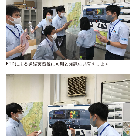
FTDによる操縦実習後は同期と知識の共有をします