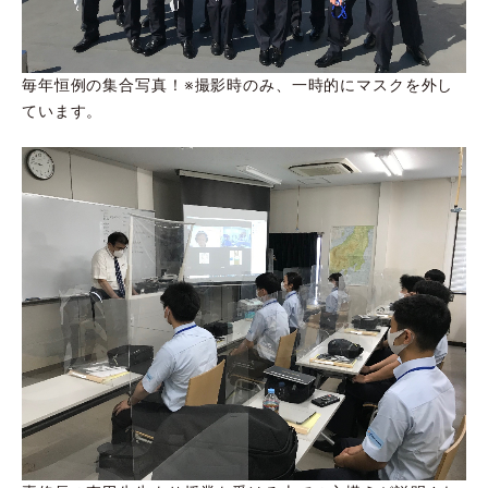
毎年恒例の集合写真！※撮影時のみ、一時的にマスクを外し
ています。