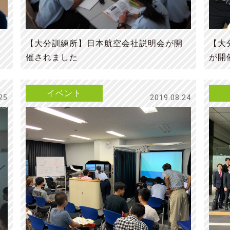
【大分訓練所】日本航空会社説明会が開
【大
催されました
が開
イベント
25
2019.08.24