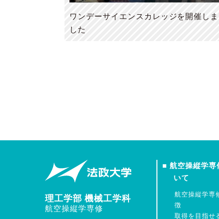
ワンデーサイエンスカレッジを開催しま
した
■ 航空操縦学専
いて
航空操縦学専
理工学部 機械工学科
徴
航空操縦学専修
取得を目指せ