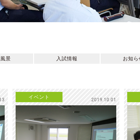
習風景
入試情報
お知ら
イベント
13
2019.10.01